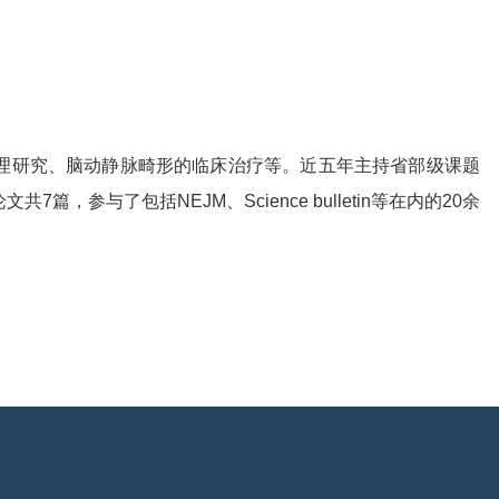
理研究、脑动静脉畸形的临床治疗等。近五年主持省部级课题
共7篇，参与了包括NEJM、Science bulletin等在内的20余