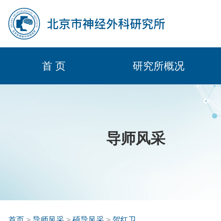
首 页
研究所概况
导师风采
首页
>
导师风采
>
硕导风采
>
贺红卫