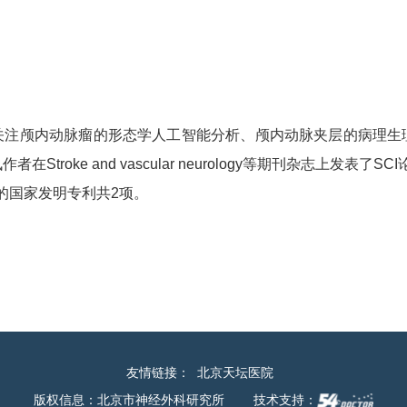
关注颅内动脉瘤的形态学人工智能分析、颅内动脉夹层的病理生
e and vascular neurology等期刊杂志上发表了SCI论文
的国家发明专利共2项。
友情链接：
北京天坛医院
版权信息：北京市神经外科研究所
技术支持：