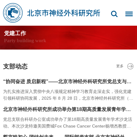
党建工作
Party building work
支部动态
更多
“协同奋进 质启新程”——北京市神经外科研究所党总支与北京干细胞与再生医学…
为扎实推进深入贯彻中央八项规定精神学习教育走深走实，强化党建
引领科研协同发展，2025 年 8 月 28 日，北京市神经外科研究所（以
下简称 “研究所”）党总支组织 20 余名党员同志，赴北京干细胞与再
北京市神经外科研究所成功举办第18期高质量发展青年学术沙龙活动
生医学创新研究…
党总支联合科研办公室成功举办了第18期高质量发展青年学术沙龙活
动。本次沙龙特邀美国费城Fox Chase Cancer Center杨增杰教授、
首都医学科学创新中心贾立加主任、研究所神经病理中心柴睿超研究