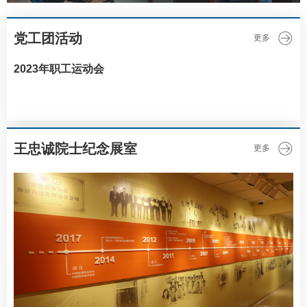
党工团活动
更多
2023年职工运动会
王忠诚院士纪念展室
更多